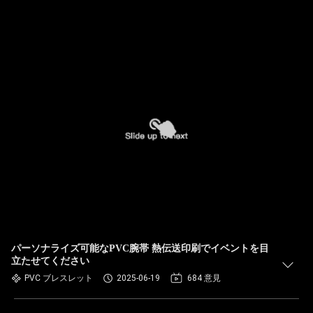
パーソナライズ可能なPVC腕帯 熱伝送印刷でイベントを目
立たせてください
PVC ブレスレット
2025-06-19
684 意見