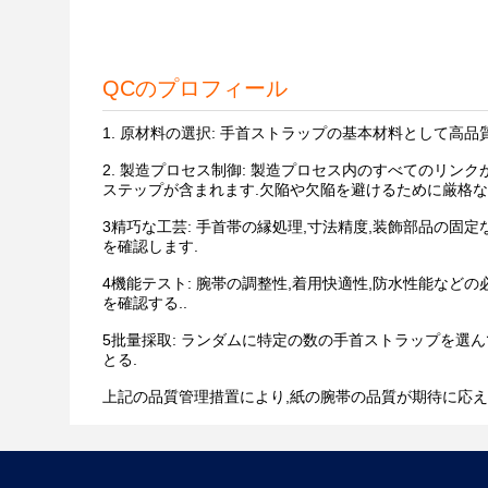
QCのプロフィール
1. 原材料の選択: 手首ストラップの基本材料として高
2. 製造プロセス制御: 製造プロセス内のすべてのリン
ステップが含まれます.欠陥や欠陥を避けるために厳格な
3精巧な工芸: 手首帯の縁処理,寸法精度,装飾部品の
を確認します.
4機能テスト: 腕帯の調整性,着用快適性,防水性能な
を確認する..
5批量採取: ランダムに特定の数の手首ストラップを選
とる.
上記の品質管理措置により,紙の腕帯の品質が期待に応え