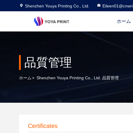
Shenzhen Youya Printing Co., Ltd.
Eileen01@cnwri
ホーム
品質管理
ホーム
>
Shenzhen Youya Printing Co., Ltd. 品質管理
Certificates