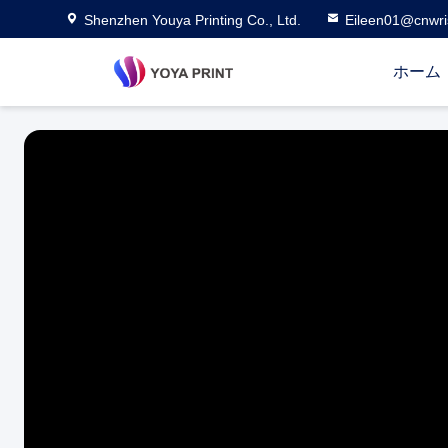
Shenzhen Youya Printing Co., Ltd.
Eileen01@cnwri
ホーム