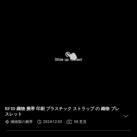
RFID 織物 腕帯 印刷 プラスチック ストラップ の 織物 ブレ
スレット
織物製の腕帯
2024-12-03
58 意見