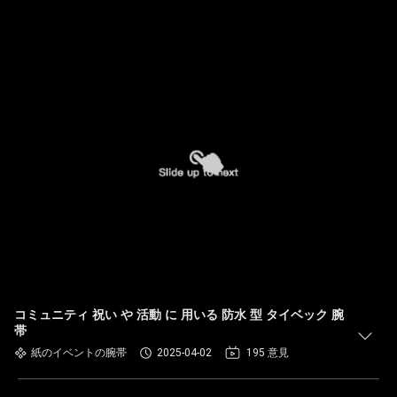
コミュニティ 祝い や 活動 に 用いる 防水 型 タイベック 腕
帯
紙のイベントの腕帯
2025-04-02
195 意見