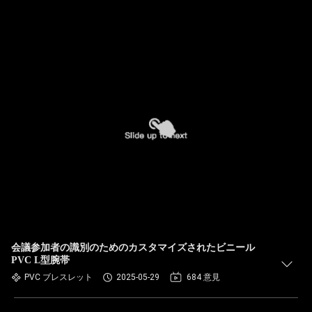
会議参加者の識別のためのカスタマイズされたビニール
PVC L型腕帯
PVC ブレスレット
2025-05-29
684 意見