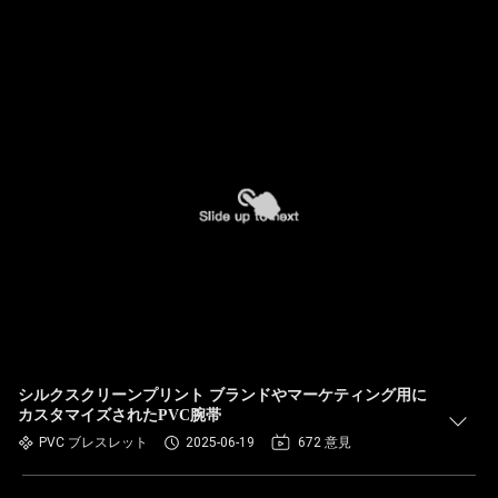
シルクスクリーンプリント ブランドやマーケティング用に
カスタマイズされたPVC腕帯
PVC ブレスレット
2025-06-19
672 意見