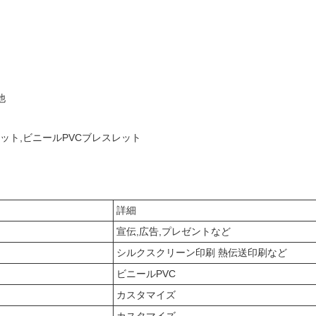
他
ット,ビニールPVCブレスレット
詳細
宣伝,広告,プレゼントなど
シルクスクリーン印刷 熱伝送印刷など
ビニールPVC
カスタマイズ