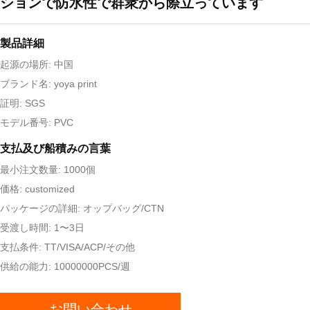
ションで防水性で群衆から際立っています
製品詳細
起源の場所: 中国
ブランド名: yoya print
証明: SGS
モデル番号: PVC
支払及び船積みの言葉
最小注文数量: 1000個
価格: customized
パッケージの詳細: オップバッグ/CTN
受渡し時間: 1〜3日
支払条件: TT/VISA/ACP/その他
供給の能力: 10000000PCS/週
お問い合わせ