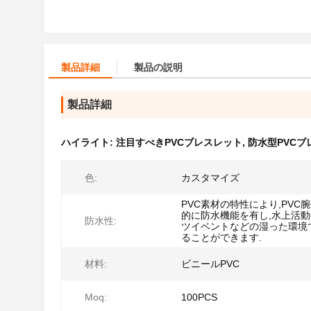
製品詳細
製品の説明
製品詳細
ハイライト:
注目すべきPVCブレスレット
,
防水型PVCブ
色:
カスタマイズ
PVC素材の特性により,PVC
的に防水機能を有し,水上活
防水性:
ツイベントなどの湿った環境
ることができます.
材料:
ビニールPVC
Moq:
100PCS