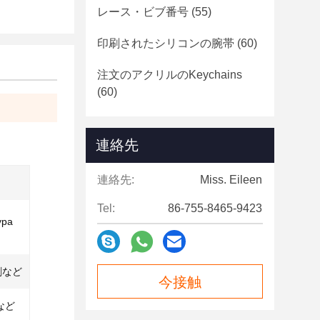
レース・ビブ番号
(55)
印刷されたシリコンの腕帯
(60)
注文のアクリルのkeychains
(60)
連絡先
連絡先:
Miss. Eileen
Tel:
86-755-8465-9423
pa
刷など
今接触
など