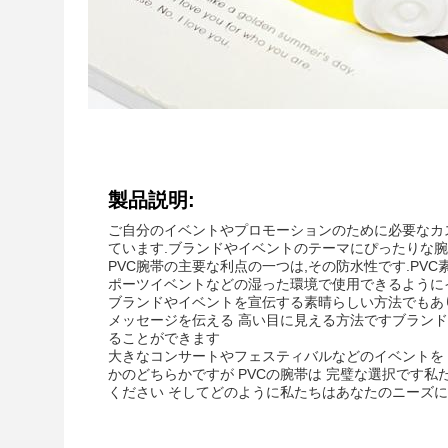
製品説明:
ご自分のイベントやプロモーションのために必要なカ
ています.ブランドやイベントのテーマにぴったりな
PVC腕帯の主要な利点の一つは,その防水性です.PV
ポーツイベントなどの湿った環境で使用できるように
ブランドやイベントを宣伝する素晴らしい方法でもあ
メッセージを伝える 高い目に見える方法ですブラン
ることができます
大きなコンサートやフェスティバルなどのイベントを 
かのどちらかですが PVCの腕帯は 完璧な選択です私
ください そしてどのように私たちはあなたのニーズに