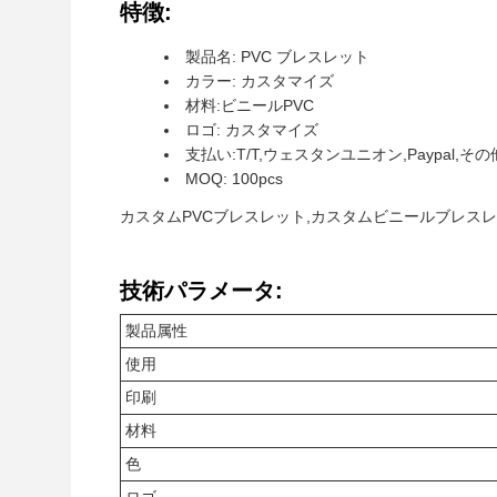
特徴:
製品名: PVC ブレスレット
カラー: カスタマイズ
材料:ビニールPVC
ロゴ: カスタマイズ
支払い:T/T,ウェスタンユニオン,Paypal,その
MOQ: 100pcs
カスタムPVCブレスレット,カスタムビニールブレスレ
技術パラメータ:
製品属性
使用
印刷
材料
色