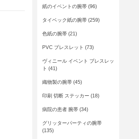
紙のイベントの腕帯
(96)
タイベック紙の腕帯
(259)
色紙の腕帯
(21)
PVC ブレスレット
(73)
ヴィニール イベント ブレスレッ
ト
(41)
織物製の腕帯
(45)
印刷 切断 ステッカー
(18)
病院の患者 腕帯
(34)
グリッターパーティの腕帯
(135)