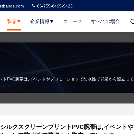
stbands.com
86-755-8465-9423
製品
企業情報
ニュース
すべての場合
ントPVC腕帯は,イベントやプロモーションで防水性で群衆から際立っ
シルクスクリーンプリントPVC腕帯は,イベント