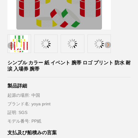
シンプル カラー 紙 イベント 腕帯 ロゴ プリント 防水 耐
涙 入場券 腕帯
製品詳細
起源の場所: 中国
ブランド名: yoya print
証明: SGS
モデル番号: PP紙
支払及び船積みの言葉