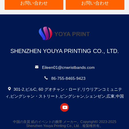
帯
お問い合わせ
お問い合わせ
SHENZHEN YOUYA PRINTING CO., LTD.
Eileen01@cnwristbands.com
86-755-8465-9423
301-2,ビルC, 60 グオチャン・ロード,リウリアンコミュニテ
ィ,ピングシャン・ストリート,ピングシャン,シェンゼン,広東,中国
中国の良質 紙のイベントの腕帯 メーカー。Copyright© 2023-2025
Shenzhen Youya Printing Co., Ltd. . 複製権所有。