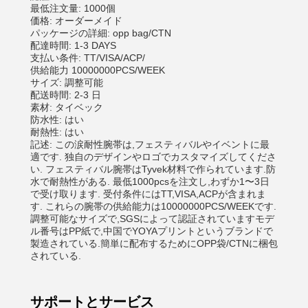
最低注文量: 1000個
価格: オーダーメイド
パッケージの詳細: opp bag/CTN
配達時間: 1-3 DAYS
支払い条件: TT/VISA/ACP/
供給能力 10000000PCS/WEEK
サイズ: 調整可能
配送時間: 2-3 日
素材: タイベック
防水性: はい
耐熱性: はい
記述: この涙耐性腕帯は,フェスティバルやイベントに最
適です. 独自のデザインやロゴでカスタマイズしてくださ
い. フェスティバル腕帯はTyvek材料で作られています.防
水で耐熱性がある. 最低1000pcsを注文し,わずか1〜3日
で受け取ります. 受付条件にはTT,VISA,ACPが含まれま
す. これらの腕帯の供給能力は10000000PCS/WEEKです.
調整可能なサイズで,SGSによって認証されていますモデ
ル番号はPP紙で,中国でYOYAプリントというブランドで
製造されている.簡単に配布するためにOPP袋/CTNに梱包
されている.
サポートとサービス